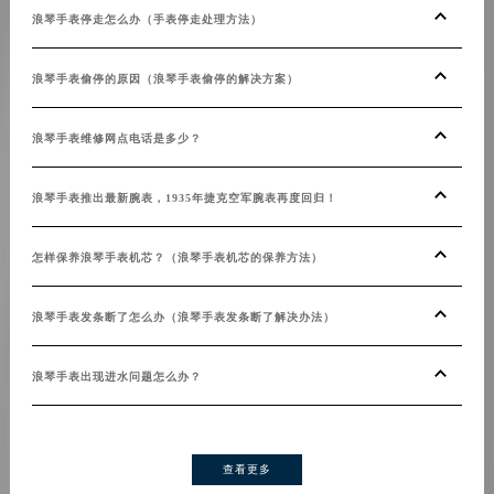
浪琴手表停走怎么办（手表停走处理方法）
浪琴
浪琴手表偷停的原因（浪琴手表偷停的解决方案）
浪琴
浪琴手表维修网点电话是多少？
浪琴
浪琴手表推出最新腕表，1935年捷克空军腕表再度回归！
浪琴
怎样保养浪琴手表机芯？（浪琴手表机芯的保养方法）
浪琴
浪琴手表发条断了怎么办（浪琴手表发条断了解决办法）
浪琴
浪琴手表出现进水问题怎么办？
浪琴
查看更多