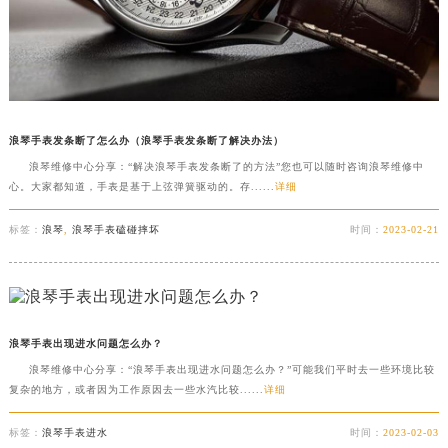
浪琴手表发条断了怎么办（浪琴手表发条断了解决办法）
浪琴维修中心分享：“解决浪琴手表发条断了的方法”您也可以随时咨询浪琴维修中
心。大家都知道，手表是基于上弦弹簧驱动的。存......
详细
标签：
浪琴
,
浪琴手表磕碰摔坏
时间：
2023-02-21
浪琴手表出现进水问题怎么办？
浪琴维修中心分享：“浪琴手表出现进水问题怎么办？”可能我们平时去一些环境比较
复杂的地方，或者因为工作原因去一些水汽比较......
详细
标签：
浪琴手表进水
时间：
2023-02-03