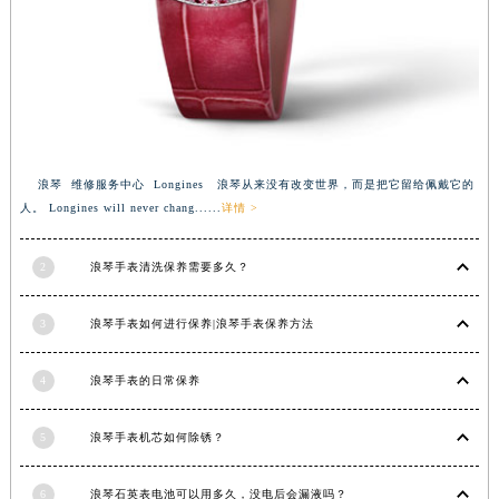
浪琴 维修服务中心 Longines 浪琴从来没有改变世界，而是把它留给佩戴它的
人。 Longines will never chang......
详情 >
2
浪琴手表清洗保养需要多久？
3
浪琴手表如何进行保养|浪琴手表保养方法
4
浪琴手表的日常保养
5
浪琴手表机芯如何除锈？
6
浪琴石英表电池可以用多久，没电后会漏液吗？