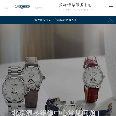
浪琴维修服务中心

LONGINES MAINTENANCE

浪琴维修服务中心竭诚为您服务！
中心介绍
联系我们
北京浪琴维修中心常见问题 |