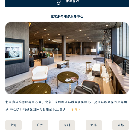
浪琴保养
北京浪琴维修服务中心
北京浪琴维修服务中心位于北京市东城区浪琴维修服务中心，是浪琴维修保养服务网
上
点,中心技师均接受国际化标准的职业培训....
详情 >
国际
上海
广州
深圳
天津
成都