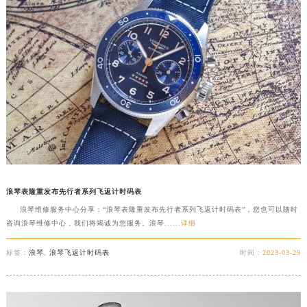
浪琴表隆重发布先行者系列飞返计时码表
浪琴维修服务中心分享：“浪琴表隆重发布先行者系列飞返计时码表”，您也可以随时
咨询浪琴维修中心，我们将竭诚为您服务。浪琴......
详细
标签：
浪琴
,
浪琴飞返计时码表
时间：
2023-03-29