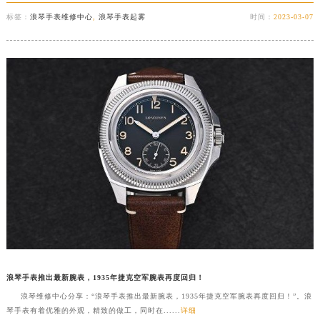
标签：
浪琴手表维修中心
,
浪琴手表起雾
时间：
2023-03-07
浪琴手表推出最新腕表，1935年捷克空军腕表再度回归！
浪琴维修中心分享：“浪琴手表推出最新腕表，1935年捷克空军腕表再度回归！”。浪
琴手表有着优雅的外观，精致的做工，同时在......
详细