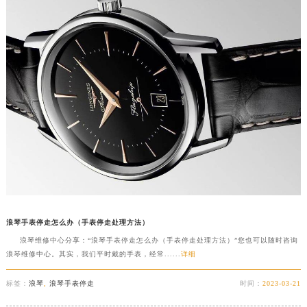
浪琴手表停走怎么办（手表停走处理方法）
浪琴维修中心分享：“浪琴手表停走怎么办（手表停走处理方法）”您也可以随时咨询
浪琴维修中心。其实，我们平时戴的手表，经常......
详细
标签：
浪琴
,
浪琴手表停走
时间：
2023-03-21