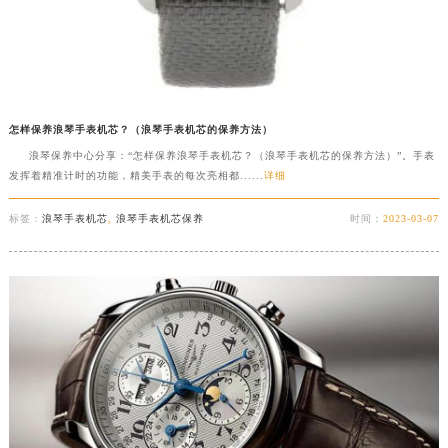
怎样保养浪琴手表机芯？（浪琴手表机芯的保养方法）
浪琴保养中心分享：“怎样保养浪琴手表机芯？（浪琴手表机芯的保养方法）”。手表
发挥着精准计时的功能，精美手表的每次亮相都......
详细
标签：
浪琴手表机芯
,
浪琴手表机芯保养
时间：
2023-03-07