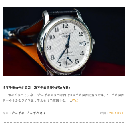
浪琴手表偷停的原因（浪琴手表偷停的解决方案）
浪琴维修中心分享：“浪琴手表偷停的原因（浪琴手表偷停的解决方案）”。手表偷停
是一个非常常见的问题，手表偷停的原因非常......
详细
标签：
浪琴手表
,
浪琴手表偷停
时间：
2023-03-08