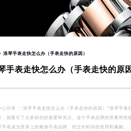
> 浪琴手表走快怎么办（手表走快的原因）
琴手表走快怎么办（手表走快的原
中心分享：“浪琴手表走快怎么办（手表走快的原因）”浪琴手表
来，就吸引了众多粉丝的喜爱和关注。这个手表品牌的质量和性
琴手表成为世界上的奢侈手表品牌。经过长时间的使用和佩戴，