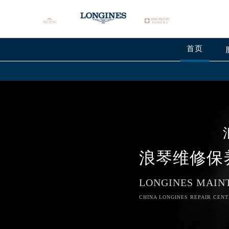
首页
浪琴维修保
LONGINES MAIN
CHINA LONGINES REPAIR CENT