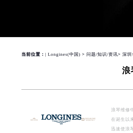
当前位置：
| Longines(中国)
>
问题/知识/资讯
>
深圳
浪
浪琴维修
在诞生以
迅速使浪