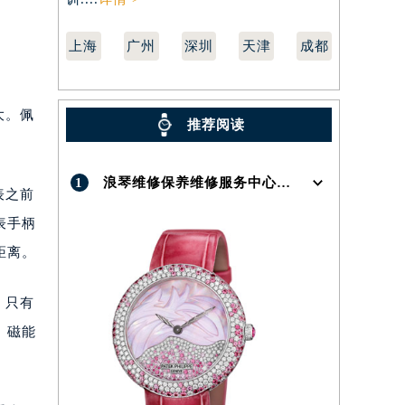
上海
广州
深圳
天津
成都
大。佩
推荐阅读
1
浪琴维修保养维修服务中心介绍 | Longines
表之前
表手柄
距离。
，只有
。磁能