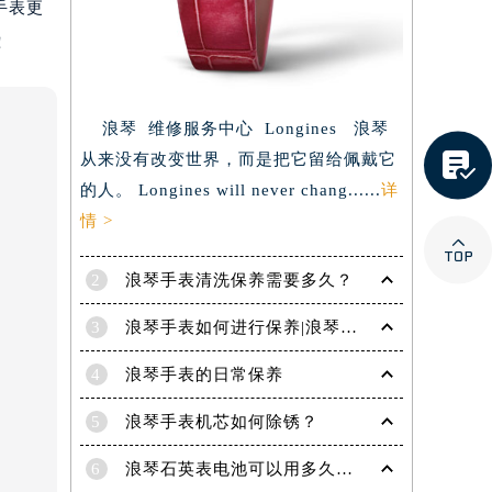
手表更
！
浪琴 维修服务中心 Longines 浪琴

从来没有改变世界，而是把它留给佩戴它
的人。 Longines will never chang......
详
情 >

2
浪琴手表清洗保养需要多久？
3
浪琴手表如何进行保养|浪琴手表保养方法
4
浪琴手表的日常保养
5
浪琴手表机芯如何除锈？
6
浪琴石英表电池可以用多久，没电后会漏液吗？