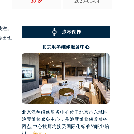
30 次
2023-01-04
关注。
浪琴保养
会出现
北京浪琴维修服务中心
北京浪琴维修服务中心位于北京市东城区
上海浪琴维
浪琴维修服务中心，是浪琴维修保养服务
区，是浪琴
网点,中心技师均接受国际化标准的职业培
接受国际化标
训....
详情 >