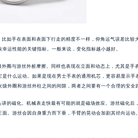
大。比如手在表面和表面下行走的精度不一样，仰角运气误差比较
表幸运性能的关键指标。一般来说，变化指标越小越好。
次级外圈与游丝外桩摩擦。同样也表现在立面和动态上，尤其是手
它是什么运动。如果是现在男士手表的通用机芯，更容易显示手
次级外圈和游丝外柱之间的间隙，两者之间要有一个合理的安全
开头讲的磁化。机械表走快最有可能的就是磁场效应。游丝磁化后
正面。游丝会因自身重力而下垂，手臂的晃动会加剧其径向运动