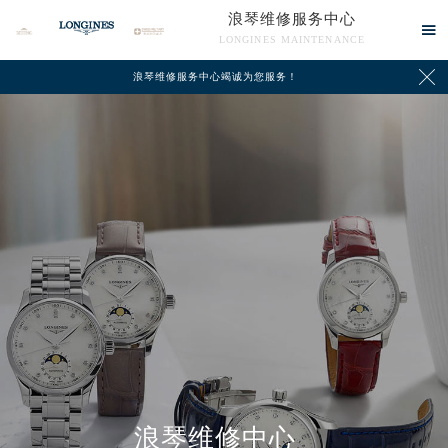
浪琴维修服务中心

LONGINES MAINTENANCE

浪琴维修服务中心竭诚为您服务！
中心介绍
联系我们
浪琴维修中心