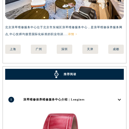
北京浪琴维修服务中心位于北京市东城区浪琴维修服务中心，是浪琴维修保养服务网
上
点,中心技师均接受国际化标准的职业培训....
详情 >
国际
上海
广州
深圳
天津
成都
推荐阅读
1
浪琴维修保养维修服务中心介绍 | Longines