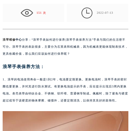
技术，更具收藏价值，那么我们应该如何进行保养呢？
…

151 次
2022-07-13
浪琴维修
中心
分享：“浪琴手表如何进行保养|浪琴手表保养方法”手表与我们的生活密不
可分。浪琴手表的表款很多，主要分为石英表和机械表，因为机械表更能体现制表技术，
更具收藏价值，那么我们应该如何进行保养呢？
浪琴手表保养方法：
1、浪琴的电池使用寿命一般是1到2年，电池要定期更换。更换电池时，浪琴手表的密封
圈也要更换，并对其进行防水测试。有更换电池提示的手表，应在提示出现后3周内更换
电池。表壳表带由钨钛合金、不锈钢、软纤维、普通钢等制成。佩戴时，除了避免与硬度
超过或等于该硬度的物体摩擦、碰撞外，还要定期清洗，以保持其良好的装饰性。