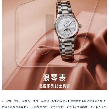
2、此外，海水、盐水浴、香水、洗发水、指甲油等含有化学物质的化妆品对浪琴表推出
的镀金层和金属表面有一定的腐蚀作用，应避免接触。就算浪琴手表防水，也不是所有的