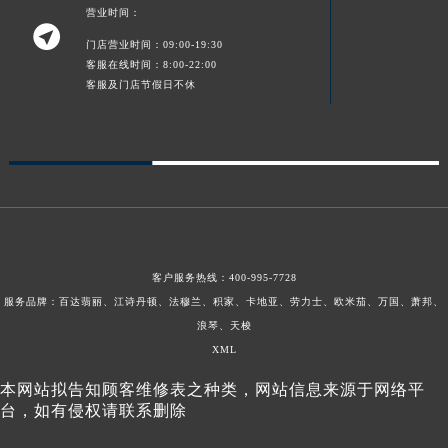
营业时间：

门店营业时间：09:00-19:30
客服在线时间：8:00-22:00
客服及门店节假日不休
客户服务热线：
400-995-7728
服务品牌：百达翡丽、江诗丹顿、法穆兰、积家、卡地亚、劳力士、欧米茄、万国、萧邦、
浪琴、天梭
XML
本网站拟告知顾客维修表之种类，网站信息来源于网络平
台，如有侵权请联系删除