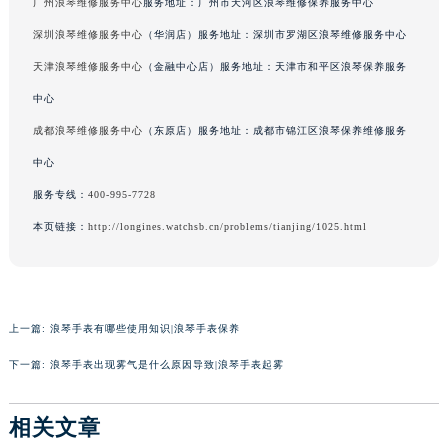
广州浪琴维修服务中心
服务地址：广州市天河区浪琴维修保养服务中心
深圳浪琴维修服务中心
（华润店）服务地址：深圳市罗湖区浪琴维修服务中心
天津浪琴维修服务中心
（金融中心店）服务地址：天津市和平区浪琴保养服务
中心
成都浪琴维修服务中心
（东原店）服务地址：成都市锦江区浪琴保养维修服务
中心
服务专线：
400-995-7728
本页链接：
http://longines.watchsb.cn/problems/tianjing/1025.html
上一篇:
浪琴手表有哪些使用知识|浪琴手表保养
下一篇:
浪琴手表出现雾气是什么原因导致|浪琴手表起雾
相关文章