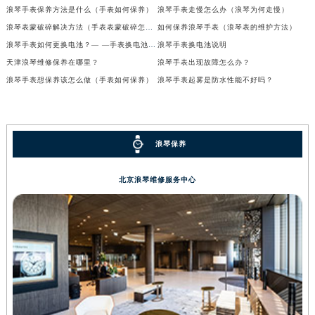
浪琴手表保养方法是什么（手表如何保养）
浪琴手表走慢怎么办（浪琴为何走慢）
浪琴表蒙破碎解决方法（手表表蒙破碎怎么办）
如何保养浪琴手表（浪琴表的维护方法）
浪琴手表如何更换电池？— —手表换电池说明
浪琴手表换电池说明
天津浪琴维修保养在哪里？
浪琴手表出现故障怎么办？
浪琴手表想保养该怎么做（手表如何保养）
浪琴手表起雾是防水性能不好吗？
浪琴保养
北京浪琴维修服务中心