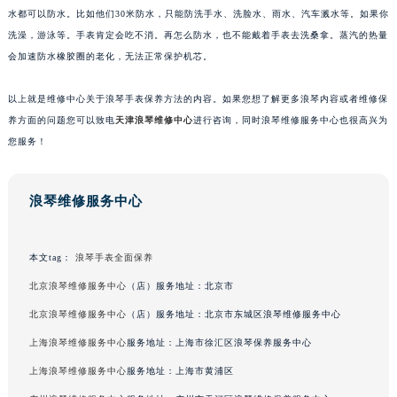
水都可以防水。比如他们30米防水，只能防洗手水、洗脸水、雨水、汽车溅水等。如果你
洗澡，游泳等。手表肯定会吃不消。再怎么防水，也不能戴着手表去洗桑拿。蒸汽的热量
会加速防水橡胶圈的老化，无法正常保护机芯。
以上就是维修中心关于浪琴手表保养方法的内容。如果您想了解更多浪琴内容或者维修保
养方面的问题您可以致电
天津浪琴维修中心
进行咨询，同时浪琴维修服务中心也很高兴为
您服务！
浪琴维修服务中心
本文tag：
浪琴手表全面保养
北京浪琴维修服务中心
（店）服务地址：北京市
北京浪琴维修服务中心
（店）服务地址：北京市东城区浪琴维修服务中心
上海浪琴维修服务中心
服务地址：上海市徐汇区浪琴保养服务中心
上海浪琴维修服务中心
服务地址：上海市黄浦区