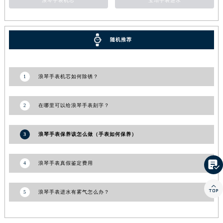
浪琴手表机芯
宝珀手表进水
随机推荐
1
浪琴手表机芯如何除锈？
2
在哪里可以给浪琴手表刻字？
3
浪琴手表保养该怎么做（手表如何保养）

4
浪琴手表真假鉴定费用

5
浪琴手表进水有雾气怎么办？