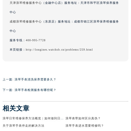
天津浪琴维修服务中心
（金融中心店）服务地址：天津市和平区浪琴保养服务
中心
成都浪琴维修服务中心
（东原店）服务地址：成都市锦江区浪琴保养维修服务
中心
服务专线：
400-995-7728
本页链接：
http://longines.watchsb.cn/problems/259.html
上一篇:
浪琴手表清洗保养需要多久？
下一篇:
浪琴手表检测服务有哪些呢？
相关文章
浪琴日常维修保养方法概览 | 如何做到日常保养
浪琴表带如何区分真伪？
关于浪琴手表停走的解决方法
浪琴手表进水需要维修吗？