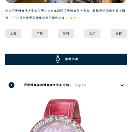
北京浪琴维修服务中心位于北京市东城区浪琴维修服务中心，是浪琴维修保养服务网
上
点,中心技师均接受国际化标准的职业培训....
详情 >
国际
上海
广州
深圳
天津
成都
推荐阅读
1
浪琴维修保养维修服务中心介绍 | Longines