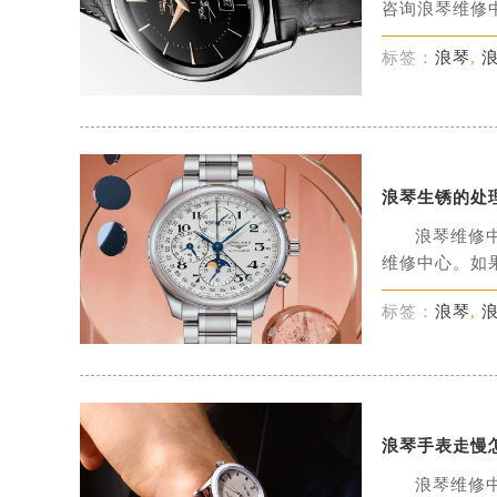
咨询浪琴维修中
标签：
浪琴
,
浪琴生锈的处
浪琴维修
维修中心。如果
标签：
浪琴
,
浪琴手表走慢
浪琴维修