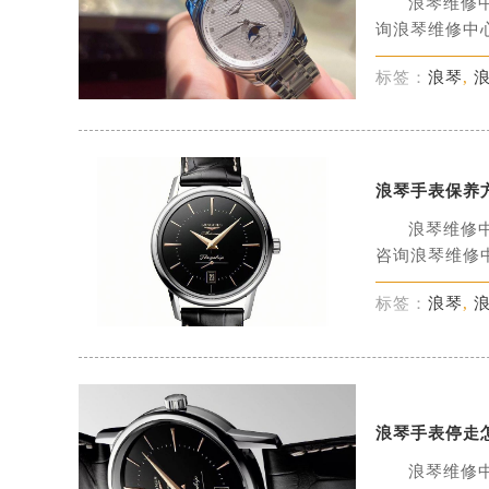
浪琴维修
询浪琴维修中心
标签：
浪琴
,
浪琴手表保养
浪琴维修
咨询浪琴维修中
标签：
浪琴
,
浪琴手表停走
浪琴维修