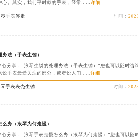
心。其实，我们平时戴的手表，经常......
详细
浪琴手表停走
时间：
202
理办法（手表生锈）
中心分享：“浪琴生锈的处理办法（手表生锈）”您也可以随时咨
说手表最受关注的部分，或者说人们......
详细
浪琴手表表壳生锈
时间：
202
怎么办（浪琴为何走慢）
中心分享：“浪琴手表走慢怎么办（浪琴为何走慢）”您也可以随