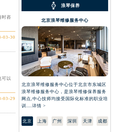
浪琴保养
随时咨
北京浪琴维修服务中心
3-03-30
也可以
北京浪琴维修服务中心位于北京市东城区
上海浪琴维
浪琴维修服务中心，是浪琴维修保养服务
区，是浪琴
3-03-29
网点,中心技师均接受国际化标准的职业培
接受国际化标
训....
详情 >
北京
上海
广州
深圳
天津
成都