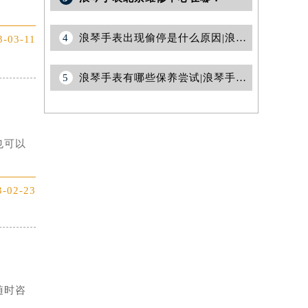
4
浪琴手表出现偷停是什么原因|浪琴手表偷停
3-03-11
5
浪琴手表有哪些保养尝试|浪琴手表保养方法
也可以
3-02-23
随时咨