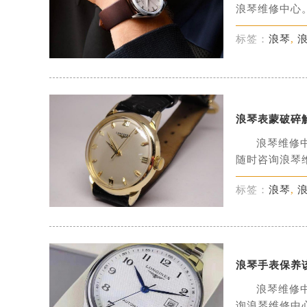
浪琴维修中心。
标签：
浪琴
,
浪琴表蒙破碎
浪琴维修
随时咨询浪琴维
标签：
浪琴
,
浪琴手表保养
浪琴维修
询浪琴维修中心