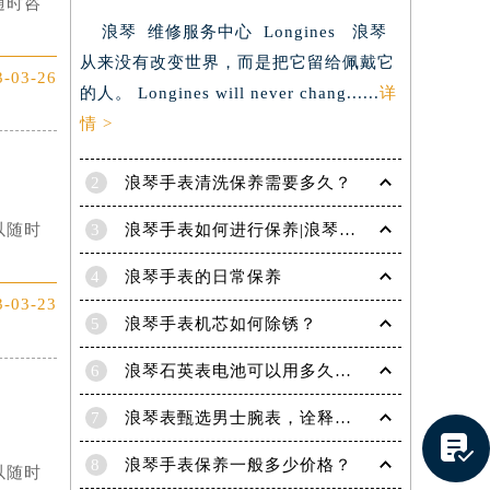
随时咨
浪琴 维修服务中心 Longines 浪琴
从来没有改变世界，而是把它留给佩戴它
3-03-26
的人。 Longines will never chang......
详
情 >
2
浪琴手表清洗保养需要多久？
3
浪琴手表如何进行保养|浪琴手表保养方法
以随时
4
浪琴手表的日常保养
3-03-23
5
浪琴手表机芯如何除锈？
6
浪琴石英表电池可以用多久，没电后会漏液吗？
7
浪琴表甄选男士腕表，诠释父亲的多面优雅

8
浪琴手表保养一般多少价格？
以随时