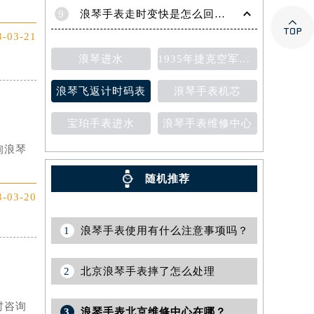
9
浪琴手表走时变快是怎么回事？

3-03-21
浪琴进水
1935年捷克空军腕表
浪琴飞返计时码表
浪琴手表机芯
宝珀手表进水
浪琴手表维修中心
询浪琴
随机推荐
3-03-20
1
浪琴手表使用有什么注意事项吗？
2
北京浪琴手表摔了怎么处理
时咨询
3
浪琴手表北京维修中心在哪？