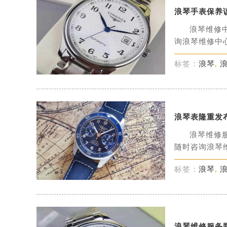
浪琴手表保养
浪琴维修
询浪琴维修中心
标签：
浪琴
,
浪琴表隆重发
浪琴维修
随时咨询浪琴维
标签：
浪琴
,
浪琴维修服务