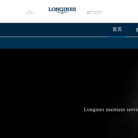
首页
Longines maintain servi