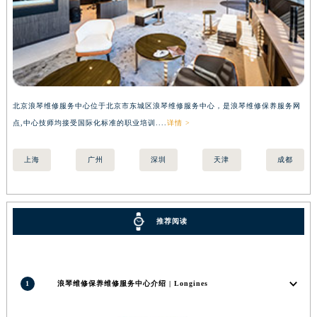
北京浪琴维修服务中心位于北京市东城区浪琴维修服务中心，是浪琴维修保养服务网
上
点,中心技师均接受国际化标准的职业培训....
详情 >
国际
上海
广州
深圳
天津
成都
推荐阅读
1
浪琴维修保养维修服务中心介绍 | Longines