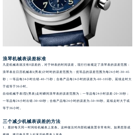
浪琴机械表误差标准
凡是机械表就没有0误差的，对于钟表的时间误差，现行行标规定了浪琴表的误差范围：
浪琴表在日历机械表I(男表)计时时的误差范围为：优等品的误差范围为每24小时-30~45
秒；一等品每24小时出错-40~75秒；合格产品每24小时的误差为-60~105秒。延续走时大
于或等于36小时。
自动机械手表I型(男表)走时瞬间浪琴表的误差范围为：一等品每24小时误差-20~30秒；
一等品每24小时出错-30~60秒；合格产品每24小时的误差为-50~90秒。延续走时大于或
等于36小时。
三个减少机械表误差的方法
1、最好每天同一时间给机械表上发条。这种做法对内部机械装置非常有利。如果想形成
规律，建议每天早上起床后给爱表上发条。