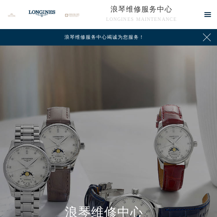
浪琴维修服务中心

LONGINES MAINTENANCE

浪琴维修服务中心竭诚为您服务！
中心介绍
联系我们
浪琴维修中心