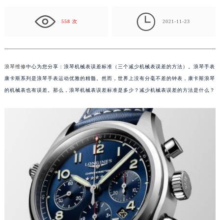
斯浪琴的机械表也有误差。那么，浪琴机械表误差标…

558 次
2021-11-23
浪琴维修
中心为您分享：浪琴机械表误差标准（三个减少机械表误差的方法）。浪琴手表
康卡斯系列是浪琴手表运动优雅的精髓。然而，世界上没有分毫不差的钟表，康卡斯浪琴
的机械表也有误差。那么，浪琴机械表误差标准是多少？减少机械表误差的方法是什么？