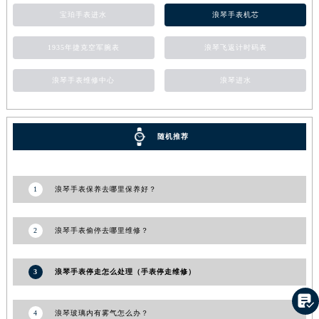
宝珀手表进水
浪琴手表机芯
1935年捷克空军腕表
浪琴飞返计时码表
浪琴手表维修中心
浪琴进水
随机推荐
1
浪琴手表保养去哪里保养好？
2
浪琴手表偷停去哪里维修？
3
浪琴手表停走怎么处理（手表停走维修）

4
浪琴玻璃内有雾气怎么办？