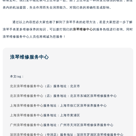
碍表走时。我们更不能把表与卫生球放一起。由于卫生球是一种挥发性很强的物质，易使
表内的机油凝固，失去作用而失去润滑能力。对我们表的准确性造成影响。
通过以上内容想必大家也都了解到了浪琴手表的处理方法，若是大家想进一步了解
浪琴手表更多维修保养的知识，可以拨打我们的
浪琴维修中心
的服务热线进行咨询。同时
浪琴维修服务中心人员也将竭诚为您服务！
浪琴维修服务中心
本文tag：
北京浪琴维修服务中心
（店）服务地址：北京市
北京浪琴维修服务中心
（店）服务地址：北京市东城区浪琴维修服务中心
上海浪琴维修服务中心
服务地址：上海市徐汇区浪琴保养服务中心
上海浪琴维修服务中心
服务地址：上海市黄浦区
广州浪琴维修服务中心
服务地址：广州市天河区浪琴维修保养服务中心
深圳浪琴维修服务中心
（华润店）服务地址：深圳市罗湖区浪琴维修服务中心