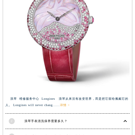
浪琴 维修服务中心 Longines 浪琴从来没有改变世界，而是把它留给佩戴它的
人。 Longines will never chang......
详情 >
2
浪琴手表清洗保养需要多久？