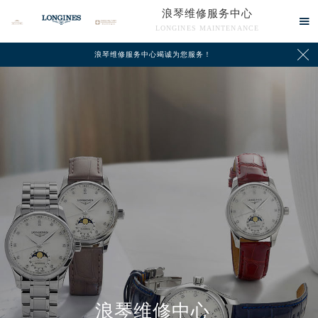
浪琴维修服务中心

LONGINES MAINTENANCE

浪琴维修服务中心竭诚为您服务！
中心介绍
联系我们
浪琴维修中心