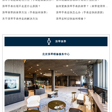
浪琴手表出现不走是什么原因？
如何更换浪琴手表的表带？（表带使用常识）
浪琴表带的保养方法（手表如何保养）
浪琴手表走快怎么办（手表走快的原因）
关于浪琴手表停走的解决方法
浪琴走时过快如何维修？
浪琴保养
北京浪琴维修服务中心