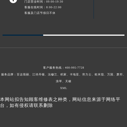
门店营业时间：09:00-19:30
客服在线时间：8:00-22:00
客服及门店节假日不休
客户服务热线：
400-995-7728
服务品牌：百达翡丽、江诗丹顿、法穆兰、积家、卡地亚、劳力士、欧米茄、万国、萧邦、
浪琴、天梭
XML
本网站拟告知顾客维修表之种类，网站信息来源于网络平
台，如有侵权请联系删除