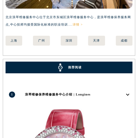
北京浪琴维修服务中心位于北京市东城区浪琴维修服务中心，是浪琴维修保养服务网
上
点,中心技师均接受国际化标准的职业培训....
详情 >
国际
上海
广州
深圳
天津
成都
推荐阅读
1
浪琴维修保养维修服务中心介绍 | Longines