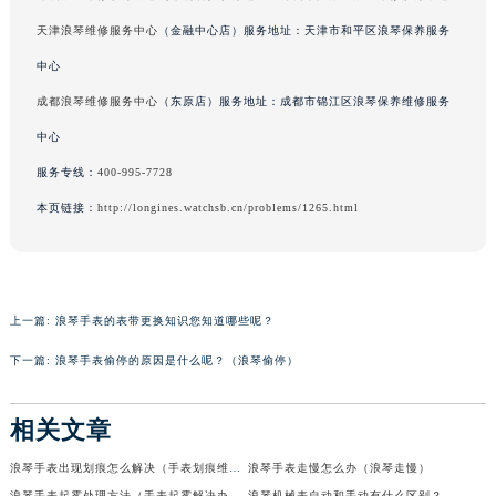
天津浪琴维修服务中心
（金融中心店）服务地址：天津市和平区浪琴保养服务
中心
成都浪琴维修服务中心
（东原店）服务地址：成都市锦江区浪琴保养维修服务
中心
服务专线：
400-995-7728
本页链接：
http://longines.watchsb.cn/problems/1265.html
上一篇:
浪琴手表的表带更换知识您知道哪些呢？
下一篇:
浪琴手表偷停的原因是什么呢？（浪琴偷停）
相关文章
浪琴手表出现划痕怎么解决（手表划痕维修）
浪琴手表走慢怎么办（浪琴走慢）
浪琴手表起雾处理方法（手表起雾解决办法）
浪琴机械表自动和手动有什么区别？