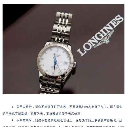
3、关于表维护，我们不能随便打开表盖。不要让我们的表上落下灰尘。而且我们
的手表也不能乱拨。损坏的表，要按时送维修手表店修理。
4、不佩带表时，我们不能把表放在收音机上，这是为了防止表被扬声器磁化。妨