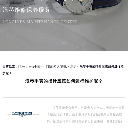
浪琴维修保养服务
LONGINES MAINTENANCE CENTER
当前位置：
| Longines(中国)
>
问题/知识/资讯
>
深圳
> 浪琴手表的指针应该如何进行维
护呢？
浪琴手表的指针应该如何进行维护呢？
浪琴维修中心分享：对爱表人士来说，表维护一直是
个很热门的话题。由于表维护对我们的表来说是很关键
的。恰当的维护可使我们的表运行更准确，并使我们的手