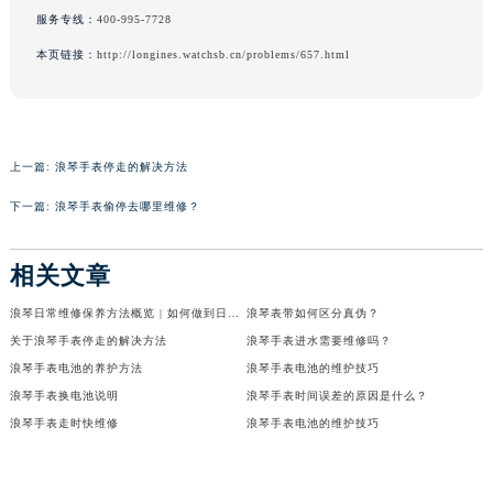
服务专线：
400-995-7728
本页链接：
http://longines.watchsb.cn/problems/657.html
上一篇:
浪琴手表停走的解决方法
下一篇:
浪琴手表偷停去哪里维修？
相关文章
浪琴日常维修保养方法概览 | 如何做到日常保养
浪琴表带如何区分真伪？
关于浪琴手表停走的解决方法
浪琴手表进水需要维修吗？
浪琴手表电池的养护方法
浪琴手表电池的维护技巧
浪琴手表换电池说明
浪琴手表时间误差的原因是什么？
浪琴手表走时快维修
浪琴手表电池的维护技巧