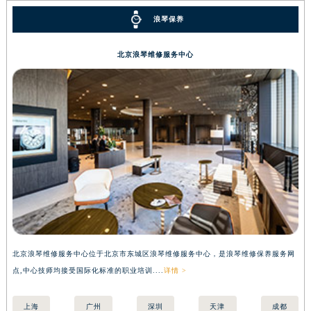
浪琴保养
北京浪琴维修服务中心
北京浪琴维修服务中心位于北京市东城区浪琴维修服务中心，是浪琴维修保养服务网
上
点,中心技师均接受国际化标准的职业培训....
详情 >
国际
上海
广州
深圳
天津
成都