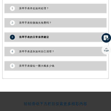
1
浪琴手表停走如何处理？
2
浪琴手表轻微抛光免费吗？

3
浪琴手表的日常保养建议

4
浪琴手表进灰如何自己清理？
5
浪琴手表镶钻一圈大概多少钱
轻轻滑动下方栏目探索更多精彩内容