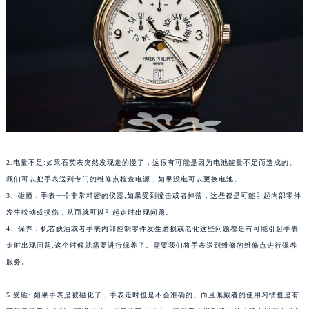
2.电量不足:如果石英表突然发现走的慢了，这很有可能是因为电池能量不足而造成的。
我们可以把手表送到专门的维修点检查电源，如果没电可以更换电池。
3、碰撞：手表一个非常精密的仪器,如果受到撞击或者掉落，这些都是可能引起内部零件
发生松动或损伤，从而就可以引起走时出现问题。
4、保养：机芯缺油或者手表内部控制零件发生磨损或老化这些问题都是有可能引起手表
走时出现问题,这个时候就需要进行保养了。需要我们将手表送到维修的维修点进行保养
服务。
5.受磁: 如果手表是被磁化了，手表走时也是不会准确的。而且佩戴者的使用习惯也是有