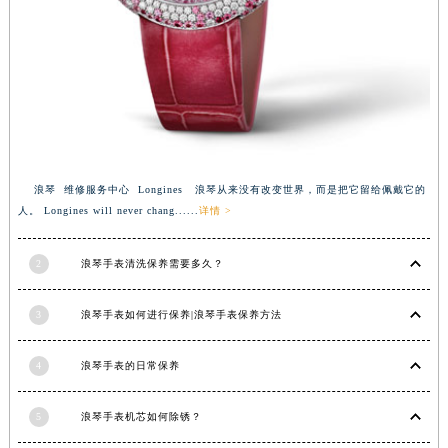
浪琴 维修服务中心 Longines 浪琴从来没有改变世界，而是把它留给佩戴它的
人。 Longines will never chang......
详情 >
2
浪琴手表清洗保养需要多久？
3
浪琴手表如何进行保养|浪琴手表保养方法
4
浪琴手表的日常保养
5
浪琴手表机芯如何除锈？