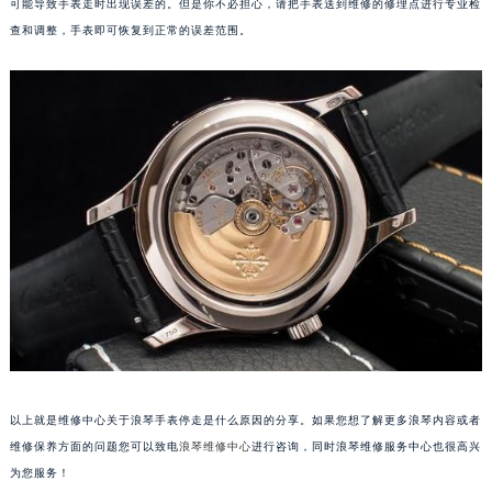
可能导致手表走时出现误差的。但是你不必担心，请把手表送到维修的修理点进行专业检
查和调整，手表即可恢复到正常的误差范围。
以上就是维修中心关于浪琴手表停走是什么原因的分享。如果您想了解更多浪琴内容或者
维修保养方面的问题您可以致电
浪琴维修中心
进行咨询，同时浪琴维修服务中心也很高兴
为您服务！