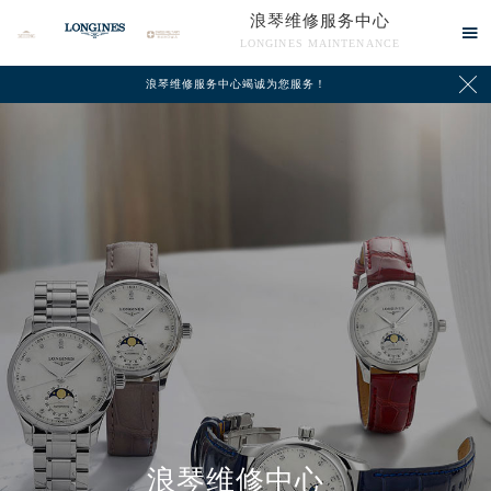
浪琴维修服务中心

LONGINES MAINTENANCE

浪琴维修服务中心竭诚为您服务！
中心介绍
联系我们
浪琴维修中心