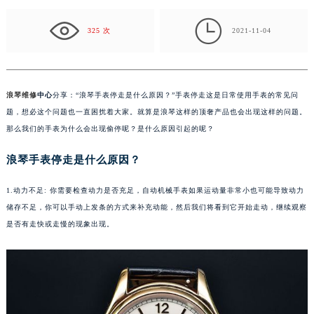
题。那么我们的手表为什么会出现偷停呢？是什么原因…

325 次
2021-11-04
浪琴维修
中心
分享：“浪琴手表停走是什么原因？”手表停走这是日常使用手表的常见问
题，想必这个问题也一直困扰着大家。就算是浪琴这样的顶奢产品也会出现这样的问题。
那么我们的手表为什么会出现偷停呢？是什么原因引起的呢？
浪琴手表停走是什么原因？
1.动力不足: 你需要检查动力是否充足，自动机械手表如果运动量非常小也可能导致动力
储存不足，你可以手动上发条的方式来补充动能，然后我们将看到它开始走动，继续观察
是否有走快或走慢的现象出现。