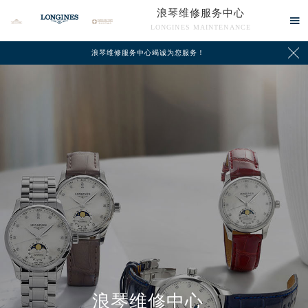
浪琴维修服务中心

LONGINES MAINTENANCE

浪琴维修服务中心竭诚为您服务！
中心介绍
联系我们
浪琴维修中心