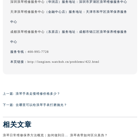
深圳浪琴维修服务中心
（华润店）服务地址：深圳市罗湖区浪琴维修服务中心
天津浪琴维修服务中心
（金融中心店）服务地址：天津市和平区浪琴保养服务
中心
成都浪琴维修服务中心
（东原店）服务地址：成都市锦江区浪琴保养维修服务
中心
服务专线：
400-995-7728
本页链接：
http://longines.watchsb.cn/problems/422.html
上一篇:
浪琴手表走慢维修价格多少？
下一篇:
去哪里可以给浪琴手表打磨抛光？
相关文章
浪琴日常维修保养方法概览 | 如何做到日常保养
浪琴表带如何区分真伪？