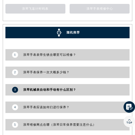
浪琴飞返计时码表
浪琴手表维修中心
随机推荐
1
浪琴手表表带生锈去哪里可以维修？
2
浪琴手表保养一次大概多少钱？
3
浪琴机械表自动和手动有什么区别？

4
浪琴手表应该如何们进行保养？

5
浪琴维修网点在哪（浪琴日常保养需要注意什么）