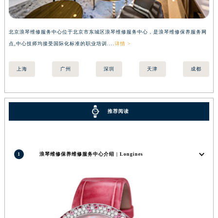
北京浪琴维修服务中心位于北京市东城区浪琴维修服务中心，是浪琴维修保养服务网
上
点,中心技师均接受国际化标准的职业培训....
详情 >
国际
上海
广州
深圳
天津
成都
推荐阅读
1
浪琴维修保养维修服务中心介绍 | Longines