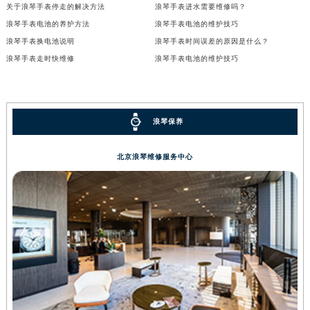
关于浪琴手表停走的解决方法
浪琴手表进水需要维修吗？
浪琴手表电池的养护方法
浪琴手表电池的维护技巧
浪琴手表换电池说明
浪琴手表时间误差的原因是什么？
浪琴手表走时快维修
浪琴手表电池的维护技巧
浪琴保养
北京浪琴维修服务中心