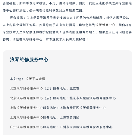
会被磁化，影响手表走时缓慢、不走、偷停等现象。因此，我们应该把手表送到专业的维
修中心进行消磁，使手表在行走时恢复到正常误差范围。
暖心提示：以上是关于浪琴手表走慢怎么办？问题的分析和解释，相信大家已经从
以上内容中得到了答案。如果您的手表有走时问题，建议您送到
浪琴维修中心
，我们将有
专业技术人员为您修理和维护您的爱表！使手表的使用寿命增长。如果您有任何问题需要
咨询，请致电浪琴维修中心，有专业技术人员将为您解答！
浪琴维修服务中心
本文tag：
浪琴手表走慢
北京浪琴维修服务中心
（店）服务地址：北京市
北京浪琴维修服务中心
（店）服务地址：北京市东城区浪琴维修服务中心
上海浪琴维修服务中心
服务地址：上海市徐汇区浪琴保养服务中心
上海浪琴维修服务中心
服务地址：上海市黄浦区
广州浪琴维修服务中心
服务地址：广州市天河区浪琴维修保养服务中心