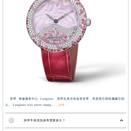
浪琴 维修服务中心 Longines 浪琴从来没有改变世界，而是把它留给佩戴它的
人。 Longines will never chang......
详情 >
2
浪琴手表清洗保养需要多久？