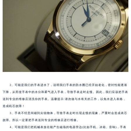
2、可能是我们的手表进水了，说明我们手表的防水圈已经开始老化，密封性能逐渐
下降，从而使手表中的水分和雾气进入手表，导致手表走时走慢。因此，我们应该把手表
送到专业的维修店清洗你的手表。温馨提示:请勿做与水有关的工作，以免水进入表格，
造成机芯故障！
3、手表不经意间碰到尖锐物体，导致手表走时出现走慢的现象，严重时会造成表芯
故障。所以一定要把手表送到专业的维修店进行维修。
4、可能是我们把机械表放在能产生磁场的电器旁边(比如手机、冰箱、音响)，手表