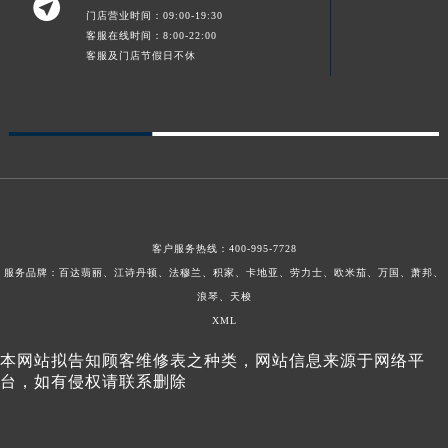

门店营业时间：09:00-19:30
客服在线时间：8:00-22:00
客服及门店节假日不休
客户服务热线：
400-995-7728
服务品牌：百达翡丽、江诗丹顿、法穆兰、积家、卡地亚、劳力士、欧米茄、万国、萧邦、
浪琴、天梭
XML
本网站拟告知顾客维修表之种类，网站信息来源于网络平
台，如有侵权请联系删除