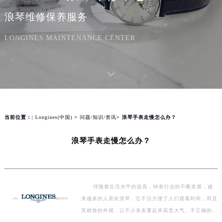
浪琴维修保养服务
LONGINES MAINTENANCE CENTER
当前位置：
| Longines(中国)
>
问题/知识/资讯
> 浪琴手表走慢怎么办？
浪琴手表走慢怎么办？
伴随着生活水平的提高，钟表行业的不断发展，越
来越多的人喜欢浪琴，它不仅方便了人们观看时间，而且
其精致的外观，让不少表友看起来高贵大气。不正确的佩