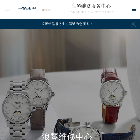
浪琴维修服务中心

LONGINES MAINTENANCE

浪琴维修服务中心竭诚为您服务！
中心介绍
联系我们
浪琴维修中心