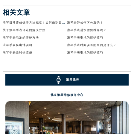
相关文章
浪琴日常维修保养方法概览 | 如何做到日常保养
浪琴表带如何区分真伪？
关于浪琴手表停走的解决方法
浪琴手表进水需要维修吗？
浪琴手表电池的养护方法
浪琴手表电池的维护技巧
浪琴手表换电池说明
浪琴手表时间误差的原因是什么？
浪琴手表走时快维修
浪琴手表电池的维护技巧
浪琴保养
北京浪琴维修服务中心