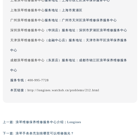
上海浪琴维修服务中心
服务地址：上海市徐汇区浪琴保养服务中心
上海浪琴维修服务中心
服务地址：上海市黄浦区
广州浪琴维修服务中心
服务地址：广州市天河区浪琴维修保养服务中心
深圳浪琴维修服务中心
（华润店）服务地址：深圳市罗湖区浪琴维修服务中心
天津浪琴维修服务中心
（金融中心店）服务地址：天津市和平区浪琴保养服务
中心
成都浪琴维修服务中心
（东原店）服务地址：成都市锦江区浪琴保养维修服务
中心
服务专线：
400-995-7728
本页链接：
http://longines.watchsb.cn/problems/212.html
上一篇:
浪琴维修保养维修服务中心介绍 | Longines
下一篇:
浪琴手表表壳划痕哪里可以维修抛光？