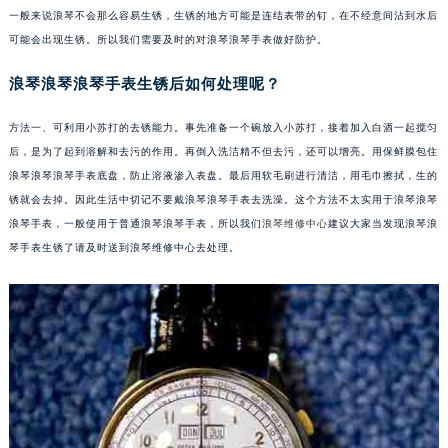
一般来说浪琴不会那么容易生锈，生锈的地方可能是连结表带的钉，在不经意间沾到水后
可能会出现生锈。所以我们需要及时的对浪琴浪琴手表做好防护。
浪琴浪琴浪琴手表生锈后如何处理呢？
方法一、可利用小苏打的去锈能力。事先准备一个碗放入小苏打，接着加入白酒一起搅匀
后，是为了起到溶解和去污的作用。再倒入洗洁精不但去污，还可以增亮。用保鲜膜包住
浪琴浪琴浪琴手表底盘，防止溶液渗入表盘。最后用软毛刷进行清洁，用毛巾擦拭，生的
锈就会去掉。因此生活中切记不要戴浪琴浪琴手表去洗澡。这个方法不太实用于浪琴浪琴
浪琴手表，一般使用于普通浪琴浪琴手表，所以我们
浪琴维修中心
建议大家当发现浪琴浪
琴手表生锈了请及时送到浪琴维修中心去处理。