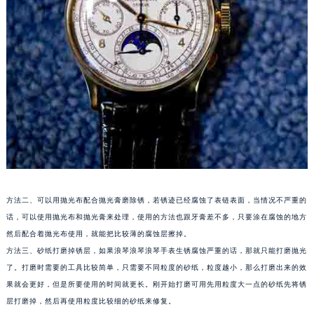
方法二、可以用抛光布配合抛光膏磨除锈，若锈迹已经腐蚀了表链表面，当情况不严重的
话，可以使用抛光布和抛光膏来处理，使用的方法也跟牙膏差不多，只要涂在腐蚀的地方
然后配合着抛光布使用，就能把比较薄的腐蚀层擦掉。
方法三、砂纸打磨掉锈层，如果浪琴浪琴浪琴手表生锈腐蚀严重的话，那就只能打磨抛光
了。打磨时需要的工具比较简单，只需要不同粒度的砂纸，粒度越小，那么打磨出来的效
果就会更好，但是所要使用的时间就更长。刚开始打磨可用先用粒度大一点的砂纸先将锈
层打磨掉，然后再使用粒度比较细的砂纸来修复。