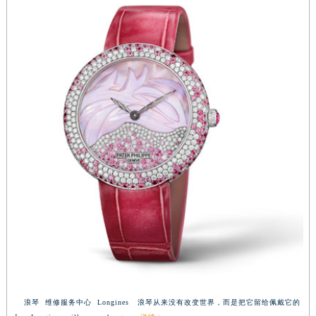
浪琴 维修服务中心 Longines 浪琴从来没有改变世界，而是把它留给佩戴它的