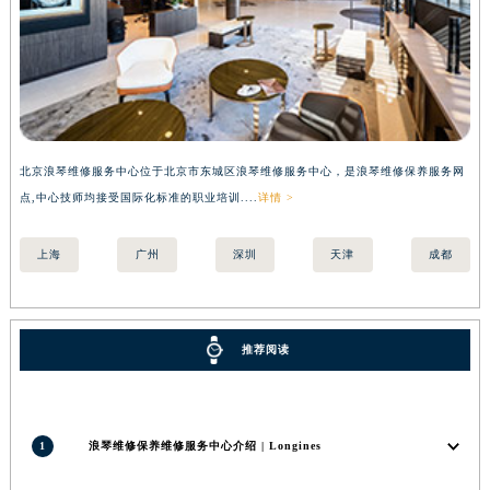
北京浪琴维修服务中心位于北京市东城区浪琴维修服务中心，是浪琴维修保养服务网
上
点,中心技师均接受国际化标准的职业培训....
详情 >
国际
上海
广州
深圳
天津
成都
推荐阅读
1
浪琴维修保养维修服务中心介绍 | Longines