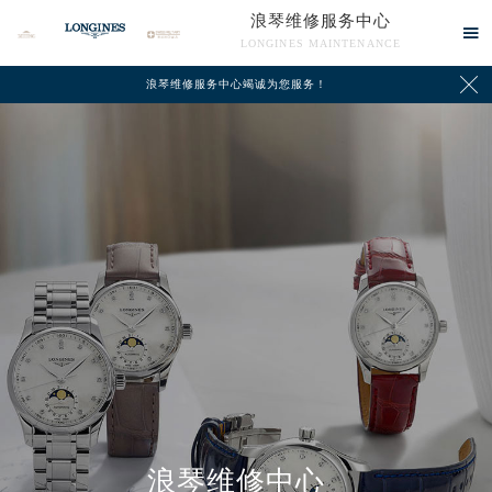
浪琴维修服务中心

LONGINES MAINTENANCE

浪琴维修服务中心竭诚为您服务！
中心介绍
联系我们
浪琴维修中心