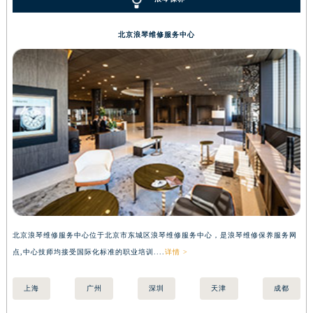
北京浪琴维修服务中心
北京浪琴维修服务中心位于北京市东城区浪琴维修服务中心，是浪琴维修保养服务网
上
点,中心技师均接受国际化标准的职业培训....
详情 >
国际
上海
广州
深圳
天津
成都