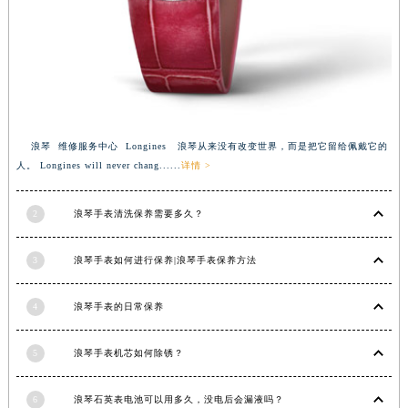
浪琴 维修服务中心 Longines 浪琴从来没有改变世界，而是把它留给佩戴它的
人。 Longines will never chang......
详情 >
2
浪琴手表清洗保养需要多久？
3
浪琴手表如何进行保养|浪琴手表保养方法
4
浪琴手表的日常保养
5
浪琴手表机芯如何除锈？
6
浪琴石英表电池可以用多久，没电后会漏液吗？