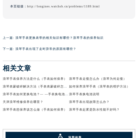
本页链接：
http://longines.watchsb.cn/problems/1189.html
上一篇:
浪琴手表更换表带的相关知识有哪些？浪琴手表的保养知识
下一篇:
浪琴手表出现了走时异常的原因有哪些？
相关文章
浪琴手表保养方法是什么（手表如何保养）
浪琴手表走慢怎么办（浪琴为何走慢）
浪琴表蒙破碎解决方法（手表表蒙破碎怎么办）
如何保养浪琴手表（浪琴表的维护方法）
浪琴手表如何更换电池？— —手表换电池说明
浪琴手表换电池说明
天津浪琴维修保养在哪里？
浪琴手表出现故障怎么办？
浪琴手表想保养该怎么做（手表如何保养）
浪琴手表起雾是防水性能不好吗？
浪琴保养