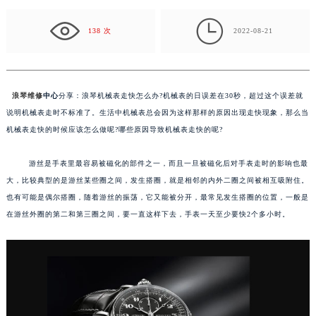
象，那么当机械表走快的时候应该怎么做呢?哪些原因
导…

138 次
2022-08-21
浪琴维修
中心
分享：浪琴机械表走快怎么办?机械表的日误差在30秒，超过这个误差就
说明机械表走时不标准了。生活中机械表总会因为这样那样的原因出现走快现象，那么当
机械表走快的时候应该怎么做呢?哪些原因导致机械表走快的呢?
游丝是手表里最容易被磁化的部件之一，而且一旦被磁化后对手表走时的影响也最
大，比较典型的是游丝某些圈之间，发生搭圈，就是相邻的内外二圈之间被相互吸附住。
也有可能是偶尔搭圈，随着游丝的振荡，它又能被分开，最常见发生搭圈的位置，一般是
在游丝外圈的第二和第三圈之间，要一直这样下去，手表一天至少要快2个多小时。