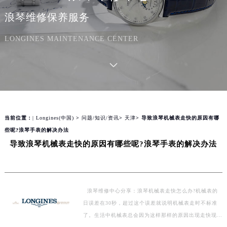
浪琴维修保养服务
LONGINES MAINTENANCE CENTER
当前位置：
| Longines(中国)
>
问题/知识/资讯
>
天津
> 导致浪琴机械表走快的原因有哪
些呢?浪琴手表的解决办法
导致浪琴机械表走快的原因有哪些呢?浪琴手表的解决办法
浪琴维修中心分享：浪琴机械表走快怎么办?机械表的
日误差在30秒，超过这个误差就说明机械表走时不标准
了。生活中机械表总会因为这样那样的原因出现走快现